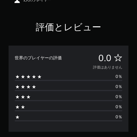
1人のプレイヤー
評価とレビュー
評
0.0
世界のプレイヤーの評価
価
評価はありません
0％
は
0％
あ
0％
り
0％
ま
0％
せ
ん