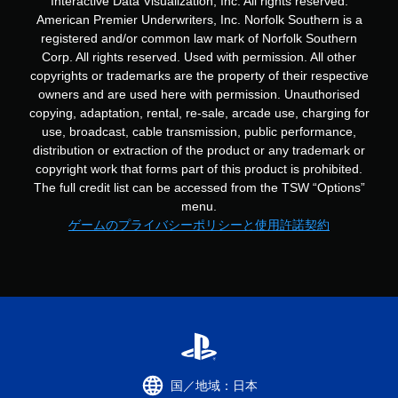
Interactive Data Visualization, Inc. All rights reserved.
American Premier Underwriters, Inc. Norfolk Southern is a
registered and/or common law mark of Norfolk Southern
Corp. All rights reserved. Used with permission. All other
copyrights or trademarks are the property of their respective
owners and are used here with permission. Unauthorised
copying, adaptation, rental, re-sale, arcade use, charging for
use, broadcast, cable transmission, public performance,
distribution or extraction of the product or any trademark or
copyright work that forms part of this product is prohibited.
The full credit list can be accessed from the TSW “Options”
menu.
ゲームのプライバシーポリシーと使用許諾契約
国／地域：日本