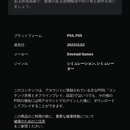
ある鉄道路線で、重量のある貨物輸送や切り替え操作を担い
ましょう。
プラットフォーム:
PS4, PS5
発売日:
2022/11/22
メーカー:
Dovetail Games
ジャンル:
シミュレーション, シミュレー
ター
このコンテンツは、アカウントに登録されている主なPS5(「コン
テンツ共有とオフラインプレイ」設定)ではいつでも、その他の
PS5の場合には同アカウントでログインした後に、ダウンロード
してプレイすることができます。
この商品のご利用の前に、重要な健康情報について
健康のためのご注意
をご参照ください。