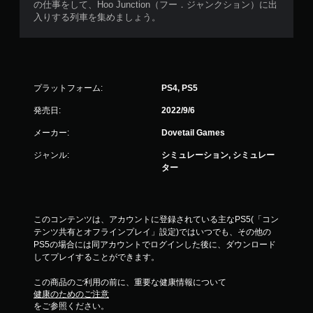
の仕事をして、Hoo Junction（フー．ジャンクション）に出
入りする列車を集めましょう。
プラットフォーム:
PS4, PS5
発売日:
2022/9/6
メーカー:
Dovetail Games
ジャンル:
シミュレーション, シミュレー
ター
このコンテンツは、アカウントに登録されている主なPS5(「コン
テンツ共有とオフラインプレイ」設定)ではいつでも、その他の
PS5の場合には同アカウントでログインした後に、ダウンロード
してプレイすることができます。
この商品のご利用の前に、重要な健康情報について
健康のためのご注意
をご参照ください。