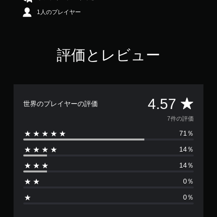
5
1人のプレイヤー
7
で
す
評価とレビュー
評
4.57
世界のプレイヤーの評価
価
7件の評価
71％
数
14％
は
14％
7
0％
、
0％
平