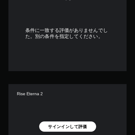
8
1
で
条件に一致する評価がありませんでし
す
た。別の条件を指定してください。
Rise Eterna 2
サインインして評価