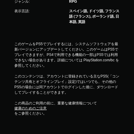
ジャンル:
RPG
表示言語:
スペイン語, ドイツ語, フランス
語 (フランス), ポーランド語, 日
本語, 英語
このゲームをPS5でプレイするには、システムソフトウェアを最
新バージョンにアップデートしてください。このゲームはPS5で
プレイできますが、PS4で利用できる機能の一部はPS5では利用
できない場合があります。詳細については PlayStation.com/bc を
参照してください。
このコンテンツは、アカウントに登録されている主なPS5(「コン
テンツ共有とオフラインプレイ」設定)ではいつでも、その他の
PS5の場合には同アカウントでログインした後に、ダウンロード
してプレイすることができます。
この商品のご利用の前に、重要な健康情報について
健康のためのご注意
をご参照ください。