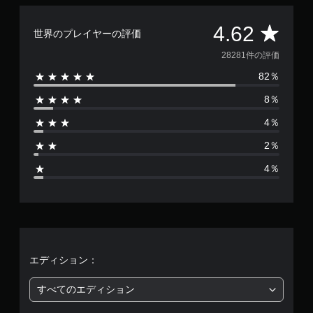
し
ア
で
ル
評
4.62
世界のプレイヤーの評価
プ
の
レ
確
価
28281件の評価
イ
認
可
82％
数
ゲ
能
ー
8％
は
ム
モ
プ
ー
4％
2
レ
シ
イ
2％
ョ
の
8
ン
チ
4％
コ
ュ
2
ン
ー
ト
ト
8
ロ
リ
ー
ア
1
ル
ル
を
情
使
、
エディション：
報
わ
を
ず
平
すべてのエディション
い
に
つ
ゲ