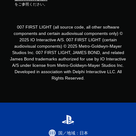
をご参照ください。
007 FIRST LIGHT (all source code, all other software
components and certain audiovisual components only) ©
2025 IO Interactive A/S. 007 FIRST LIGHT (certain
audiovisual components) © 2025 Metro-Goldwyn-Mayer
Studios Inc. 007 FIRST LIGHT, JAMES BOND, and related
James Bond trademarks authorized for use by IO Interactive
A/S under license from Metro-Goldwyn-Mayer Studios Inc.
Developed in association with Delphi Interactive LLC. All
Rights Reserved.
国／地域：日本