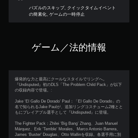
パズルのスキップ, クイックタイムイベント
の簡素化, ゲームの一時停止
ゲーム／法的情報
爆発的な力と最高にクールなスタイルでリングへ。
『Undisputed』初のDLS「The Problem Child Pack」が以下
の収録内容で登場。:
Jake ‘El Gallo De Dorado’ Paul：「El Gallo De Dorado」の
名で知られるJake Paulが、追加リングコスチューム2種とと
もにプレイアブル選手として『Undisputed』に登場。
The Fighter Pack：Zhilei ‘Big Bang’ Zhang、Juan Manuel
Márquez、Erik ‘Terrible’ Morales、Marco Antonio Barrera、
James ‘Buster’ Douglas、Otto Wallinを収録。各選手用に別