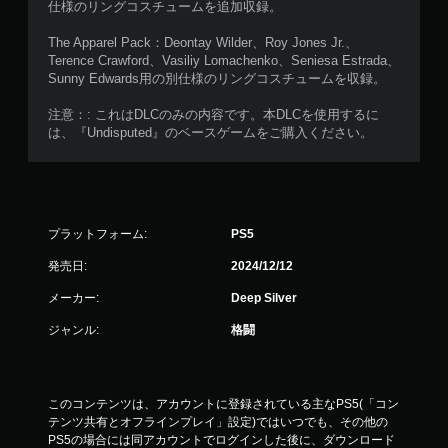
仕様のリングコスチュームを追加収録。
The Apparel Pack：Deontay Wilder、Roy Jones Jr.、
Terence Crawford、Vasiliy Lomachenko、Seniesa Estrada、
Sunny Edwards用の別仕様のリングコスチュームを収録。
注意：: これはDLCのみの内容です。本DLCを使用するに
は、『Undisputed』のベースゲームをご購入ください。
プラットフォーム:
PS5
発売日:
2024/12/12
メーカー:
Deep Silver
ジャンル:
格闘
このコンテンツは、アカウントに登録されている主なPS5(「コン
テンツ共有とオフラインプレイ」設定)ではいつでも、その他の
PS5の場合には同アカウントでログインした後に、ダウンロード