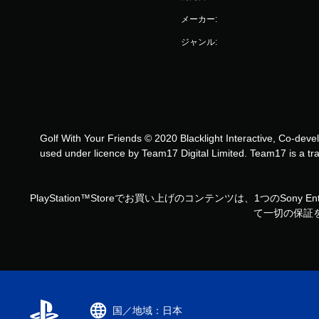
メーカー:
ジャンル:
Golf With Your Friends © 2020 Blacklight Interactive, Co-deve
used under licence by Team17 Digital Limited. Team17 is a tra
PlayStation™Storeでお買い上げのコンテンツは、1つのSo
て一切の保証を
国／地域：日本