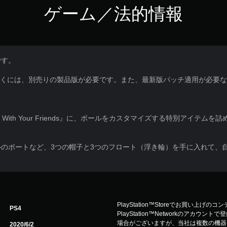
ゲーム／法的情報
です。
だくには、別売りの製品版が必要です。また、最新版パッチ適用が必要
 With Your Friends』に、ボールをカスタマイズする特別アイテ
のボートなど、3つの帽子と3つのフロート（浮き輪）を手に入れて、
PlayStation™Storeでお買い上げの
PS4
PlayStation™Networkのアカ
場合がございますが、当社は複数の機器
2020/6/2