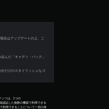
な場合はアップデートの上、ご
ムを詰め込んだ「キャディ・パック」
自分だけのスタイリッシュなゴ
コンテンツは、1つの
ウントで登録認証した複数の機器で利用できる
で利用できることについて一切の保