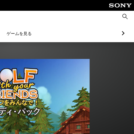
検
索
ゲームを見る