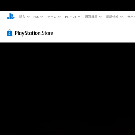
購入
PS5
ゲーム
PS Plus
周辺機器
最新情報
サポ