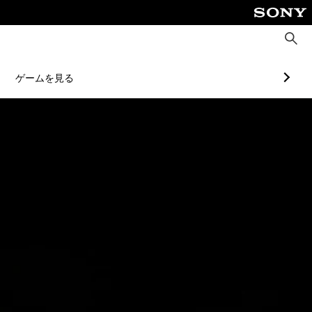
検
索
ゲームを見る