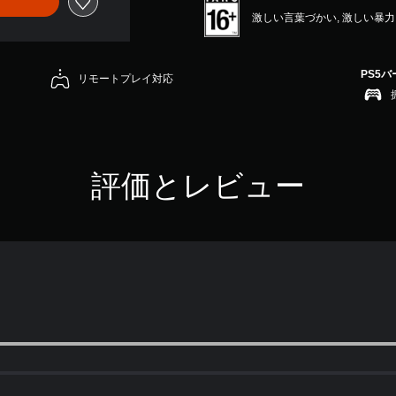
激しい言葉づかい, 激しい暴力
PS5
リモートプレイ対応
評価とレビュー