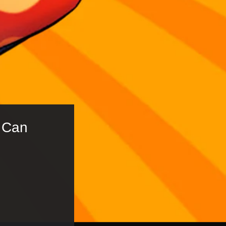
u Can 