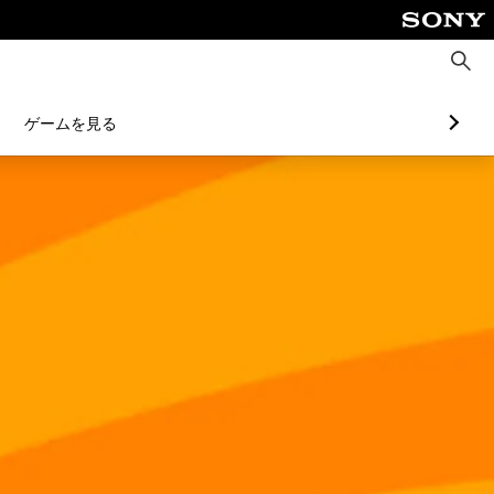
検
索
ゲームを見る