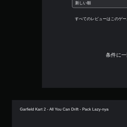
新しい順
すべてのレビューはこのゲー
条件に一
Garfield Kart 2 - All You Can Drift - Pack Lazy-nya