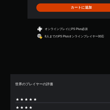
り
ま
カートに追加
せ
ん
オンラインプレイにPS Plus必須
8人までのPS Plusオンラインプレイヤー対応
世界のプレイヤーの評価