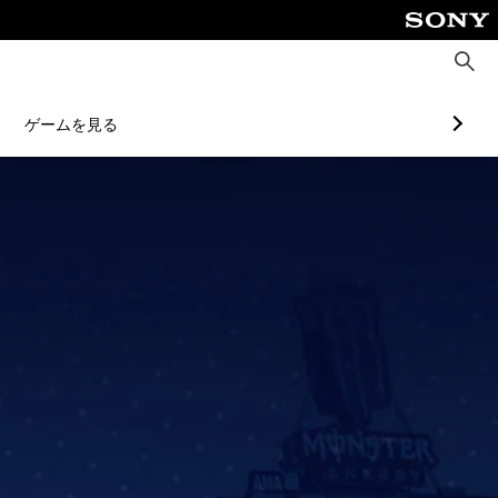
検
索
ゲームを見る