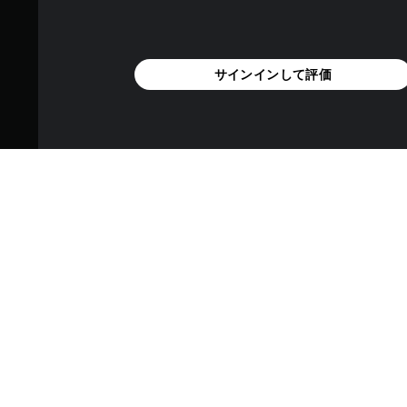
サインインして評価
Credits Multipli