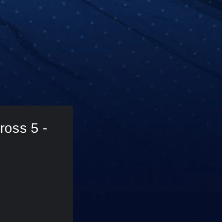
oss 5 - 