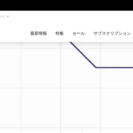
ート
最新情報
特集
セール
サブスクリプション