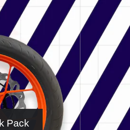
ck Pack