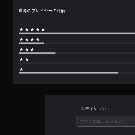
で
世界のプレイヤーの評価
す
エディション：
すべてのエディション