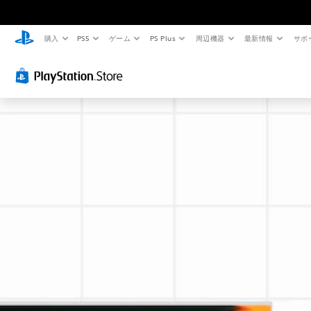
購入
PS5
ゲーム
PS Plus
周辺機器
最新情報
サポ