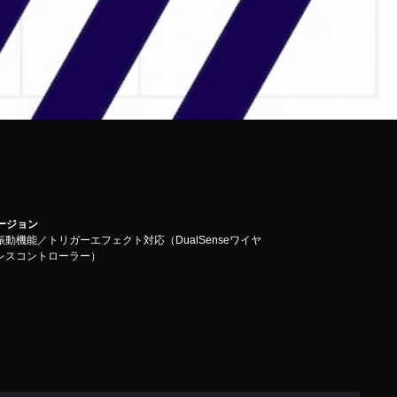
バージョン
振動機能／トリガーエフェクト対応（DualSenseワイヤ
レスコントローラー）