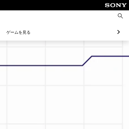
検
索
ゲームを見る