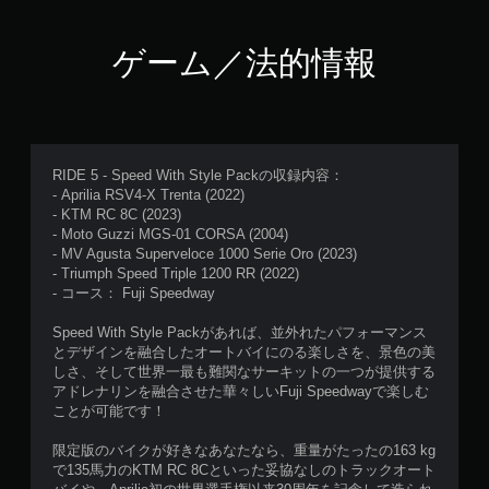
ゲーム／法的情報
RIDE 5 - Speed With Style Packの収録内容：
- Aprilia RSV4-X Trenta (2022)
- KTM RC 8C (2023)
- Moto Guzzi MGS-01 CORSA (2004)
- MV Agusta Superveloce 1000 Serie Oro (2023)
- Triumph Speed Triple 1200 RR (2022)
- コース： Fuji Speedway
Speed With Style Packがあれば、並外れたパフォーマンス
とデザインを融合したオートバイにのる楽しさを、景色の美
しさ、そして世界一最も難関なサーキットの一つが提供する
アドレナリンを融合させた華々しいFuji Speedwayで楽しむ
ことが可能です！
限定版のバイクが好きなあなたなら、重量がたったの163 kg
で135馬力のKTM RC 8Cといった妥協なしのトラックオート