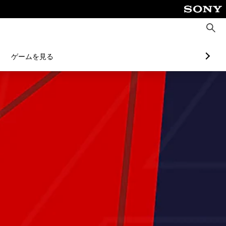
検
索
ゲームを見る