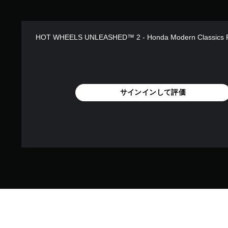
HOT WHEELS UNLEASHED™ 2 - Honda Modern Classics 
サインインして評価