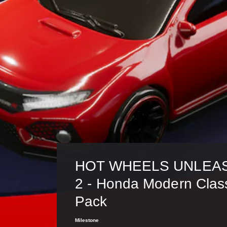
HOT WHEELS UNLEA
2 - Honda Modern Class
Pack
Milestone