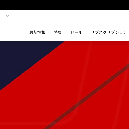
ート
最新情報
特集
セール
サブスクリプション