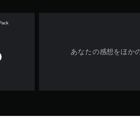
Pack
あなたの感想をほか
ゲーム／法的情報