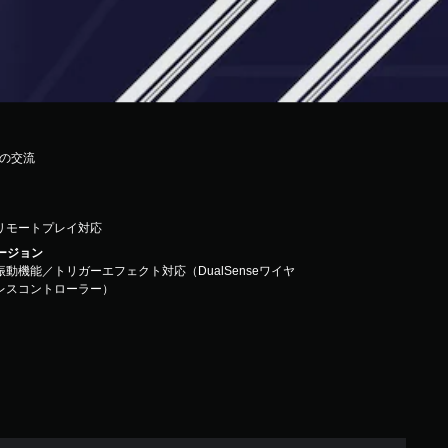
との交流
リモートプレイ対応
バージョン
振動機能／トリガーエフェクト対応（DualSenseワイヤ
レスコントローラー）