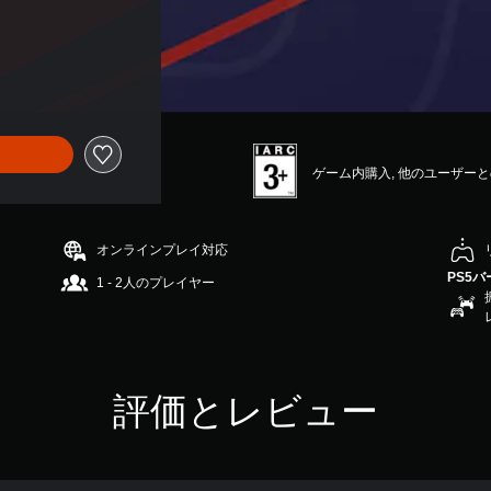
ゲーム内購入, 他のユーザー
オンラインプレイ対応
PS5
1 - 2人のプレイヤー
評価とレビュー