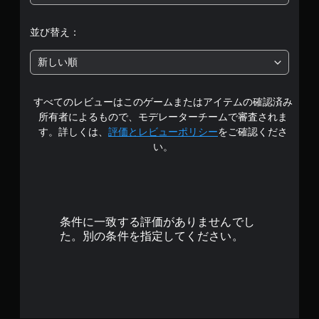
段
階
並び替え：
中
新しい順
の
すべてのレビューはこのゲームまたはアイテムの確認済み
3
所有者によるもので、モデレーターチームで審査されま
.
す。詳しくは、
評価とレビューポリシー
をご確認くださ
い。
5
5
で
条件に一致する評価がありませんでし
す
た。別の条件を指定してください。