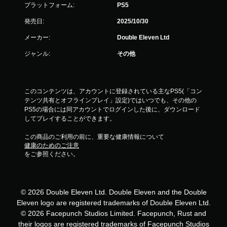
プラットフォーム:
PS5
発売日:
2025/10/30
メーカー:
Double Eleven Ltd
ジャンル:
その他
このコンテンツは、アカウントに登録されている主なPS5(「コン
テンツ共有とオフラインプレイ」設定)ではいつでも、その他の
PS5の場合には同アカウントでログインした後に、ダウンロード
してプレイすることができます。
この商品のご利用の前に、重要な健康情報について
健康のためのご注意
をご参照ください。
© 2026 Double Eleven Ltd. Double Eleven and the Double
Eleven logo are registered trademarks of Double Eleven Ltd.
© 2026 Facepunch Studios Limited. Facepunch, Rust and
their logos are registered trademarks of Facepunch Studios