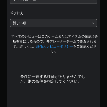
は
5
並び替え：
段
新しい順
階
すべてのレビューはこのゲームまたはアイテムの確認済み
中
所有者によるもので、モデレーターチームで審査されま
の
す。詳しくは、
評価とレビューポリシー
をご確認くださ
い。
4
.
4
条件に一致する評価がありませんでし
6
た。別の条件を指定してください。
で
す