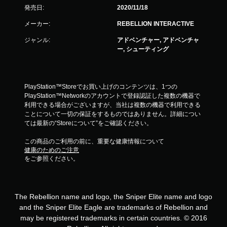
発売日:
2020/11/18
メーカー:
REBELLION INTERACTIVE
ジャンル:
アドベンチャー, アドベンチャ
ー, シューティング
PlayStation™Storeでお買い上げのコンテンツは、1つの
PlayStation™Networkのアカウントで登録認証した複数の機器で
利用できる場合がございますが、当社は複数の機器で利用できる
ことについて一切の保証をするものではありません。詳細につい
ては最新の“Storeについて”をご確認ください。
この商品のご利用の前に、重要な健康情報について
健康のためのご注意
をご参照ください。
The Rebellion name and logo, the Sniper Elite name and logo
and the Sniper Elite Eagle are trademarks of Rebellion and
may be registered trademarks in certain countries. © 2016