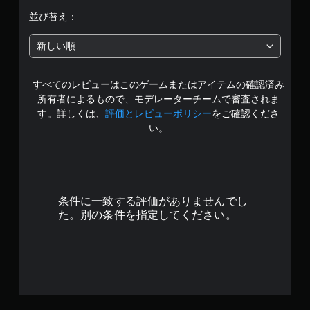
5
並び替え：
段
新しい順
階
すべてのレビューはこのゲームまたはアイテムの確認済み
中
所有者によるもので、モデレーターチームで審査されま
の
す。詳しくは、
評価とレビューポリシー
をご確認くださ
い。
4
.
2
条件に一致する評価がありませんでし
6
た。別の条件を指定してください。
で
す