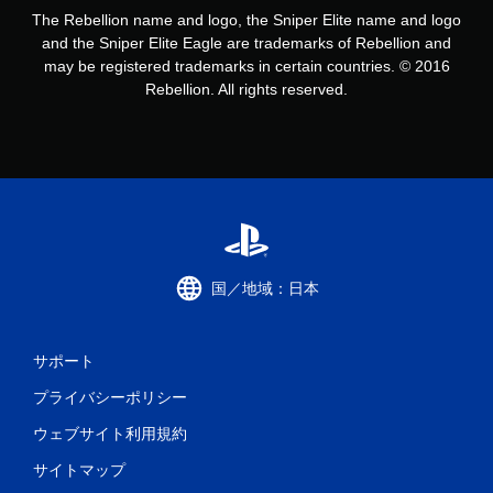
The Rebellion name and logo, the Sniper Elite name and logo
and the Sniper Elite Eagle are trademarks of Rebellion and
may be registered trademarks in certain countries. © 2016
Rebellion. All rights reserved.
国／地域：日本
サポート
プライバシーポリシー
ウェブサイト利用規約
サイトマップ