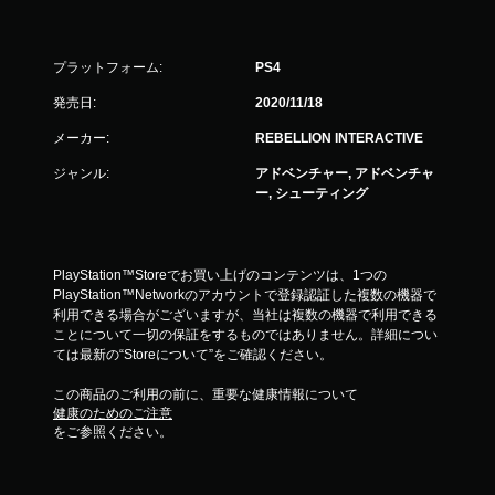
プラットフォーム:
PS4
発売日:
2020/11/18
メーカー:
REBELLION INTERACTIVE
ジャンル:
アドベンチャー, アドベンチャ
ー, シューティング
PlayStation™Storeでお買い上げのコンテンツは、1つの
PlayStation™Networkのアカウントで登録認証した複数の機器で
利用できる場合がございますが、当社は複数の機器で利用できる
ことについて一切の保証をするものではありません。詳細につい
ては最新の“Storeについて”をご確認ください。
この商品のご利用の前に、重要な健康情報について
健康のためのご注意
をご参照ください。