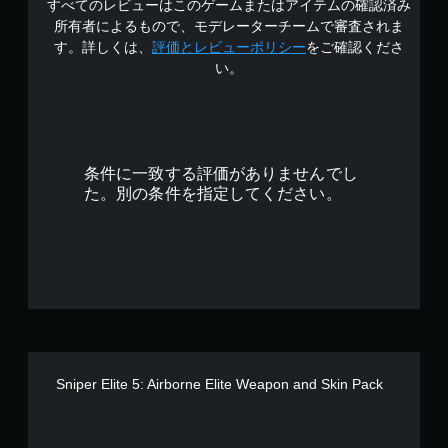
すべてのレビューはこのゲームまたはアイテムの確認済み
の
所有者によるもので、モデレーターチームで審査されま
4
す。詳しくは、
評価とレビューポリシー
をご確認くださ
い。
.
2
7
条件に一致する評価がありませんでし
で
た。別の条件を指定してください。
す
Sniper Elite 5: Airborne Elite Weapon and Skin Pack