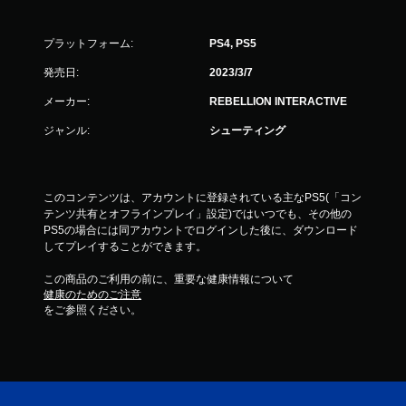
プラットフォーム:
PS4, PS5
発売日:
2023/3/7
メーカー:
REBELLION INTERACTIVE
ジャンル:
シューティング
このコンテンツは、アカウントに登録されている主なPS5(「コン
テンツ共有とオフラインプレイ」設定)ではいつでも、その他の
PS5の場合には同アカウントでログインした後に、ダウンロード
してプレイすることができます。
この商品のご利用の前に、重要な健康情報について
健康のためのご注意
をご参照ください。