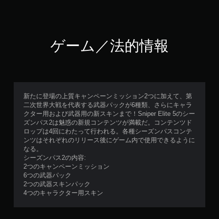
ゲーム／法的情報
新たに登場の上質キャンペーンミッション2つに加えて、第
二次世界大戦を代表する武器パックが6種類、さらにキャラ
クター用および武器用の新スキンまで！Sniper Elite 5のシー
ズンパス2は魅惑の新規コンテンツが満載だ。コンテンツド
ロップは4回にわたって行われる。各種シーズンパスコンテ
ンツはそれぞれのリリース後にゲーム内で使用できるように
なる。
シーズンパス2の内容:
2つのキャンペーンミッション
6つの武器パック
2つの武器スキンパック
4つのキャラクター用スキン