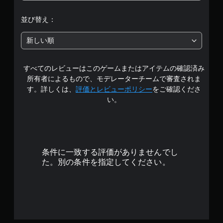
階
並び替え：
中
新しい順
の
すべてのレビューはこのゲームまたはアイテムの確認済み
4
所有者によるもので、モデレーターチームで審査されま
.
す。詳しくは、
評価とレビューポリシー
をご確認くださ
い。
6
4
で
条件に一致する評価がありませんでし
す
た。別の条件を指定してください。