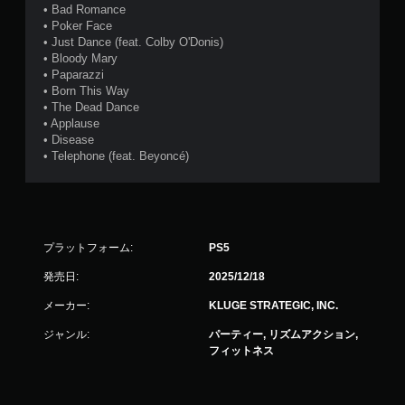
• Bad Romance
• Poker Face
• Just Dance (feat. Colby O'Donis)
• Bloody Mary
• Paparazzi
• Born This Way
• The Dead Dance
• Applause
• Disease
• Telephone (feat. Beyoncé)
プラットフォーム:
PS5
発売日:
2025/12/18
メーカー:
KLUGE STRATEGIC, INC.
ジャンル:
パーティー, リズムアクション,
フィットネス