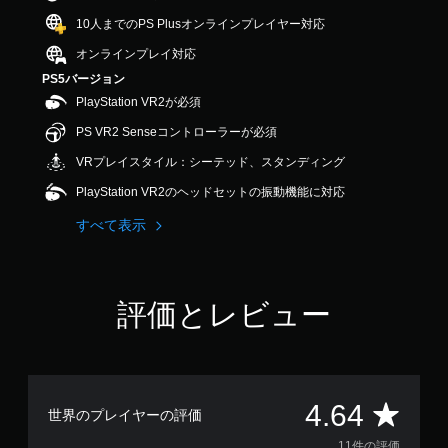
.
10人までのPS Plusオンラインプレイヤー対応
6
4
オンラインプレイ対応
で
PS5バージョン
す
PlayStation VR2が必須
PS VR2 Senseコントローラーが必須
VRプレイスタイル：シーテッド、スタンディング
PlayStation VR2のヘッドセットの振動機能に対応
すべて表示
評価とレビュー
評
4.64
世界のプレイヤーの評価
11件の評価