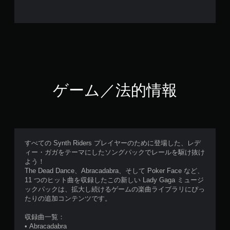
ゲーム／法的情報
すべての Synth Riders プレイヤーのために登場した、レデ
ィー・ガガをテーマにしたソングパックでレールを駆け抜け
よう！
The Dead Dance、Abracadabra、そして Poker Face など、
11 つのヒット曲を収録したこの新しい Lady Gaga ミュージ
ックパックは、拡大し続けるゲームの楽曲ライブラリにぴっ
たりの追加コンテンツです。
収録曲一覧：
• Abracadabra