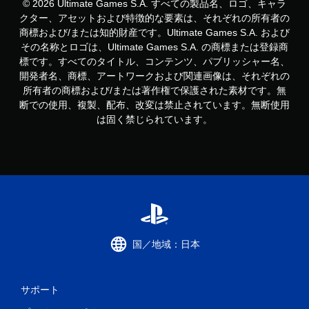
© 2026 Ultimate Games S.A. すべての製品名、ロゴ、キャラ
クター、アセットおよび特徴的な要素は、それぞれの所有者の
商標および/または知的財産です。Ultimate Games S.A. および
その名称とロゴは、Ultimate Games S.A. の商標または登録商
標です。すべてのタイトル、コンテンツ、パブリッシャー名、
開発者名、商標、アートワークおよび関連画像は、それぞれの
所有者の商標および/または著作権で保護された素材です。無
断での使用、複製、配布、改変は禁止されています。無断使用
は固く禁じられています。
国／地域：日本
サポート