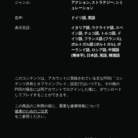
ジャンル:
アクション, ストラテジー, シミ
ュレーション
音声:
ドイツ語, 英語
表示言語:
イタリア語, ウクライナ語, スペ
イン語, チェコ語, トルコ語, ド
イツ語, フランス語 (フランス),
ポルトガル語 (ポルトガル), ポ
ーランド語, ロシア語, 中国語
(簡体字), 日本語, 英語, 韓国語
このコンテンツは、アカウントに登録されている主なPS5(「コン
テンツ共有とオフラインプレイ」設定)ではいつでも、その他の
PS5の場合には同アカウントでログインした後に、ダウンロード
してプレイすることができます。
この商品のご利用の前に、重要な健康情報について
健康のためのご注意
をご参照ください。