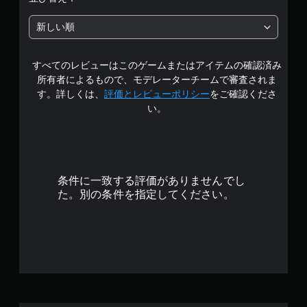
段
新しい順
階
すべてのレビューはこのゲームまたはアイテムの確認済み
中
所有者によるもので、モデレーターチームで審査されま
の
す。詳しくは、
評価とレビューポリシー
をご確認くださ
い。
3
.
5
条件に一致する評価がありませんでし
6
た。別の条件を指定してください。
で
す