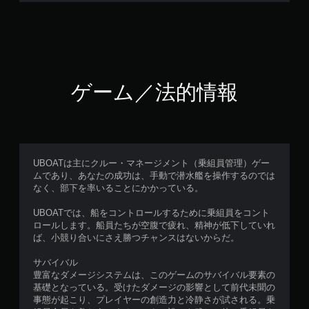
ゲーム／法的情報
UBOATは主にクルー・マネージメント（乗組員管理）ゲー
ムであり、あなたの成功は、手動で潜水艦を操作するのでは
なく、部下を率いることにかかっている。
UBOATでは、船をコントロールするために乗組員をコント
ロールします。船員たちが空腹で疲れ、精神が低下していれ
ば、小競り合いにさえ勝つチャンスはないからだ。
サバイバル
豊富なダメージシステムは、このゲームのサバイバル要素の
基礎となっている。受けたダメージの影響として前代未聞の
事態が起こり、プレイヤーの創造力と冷静さが試される。乗