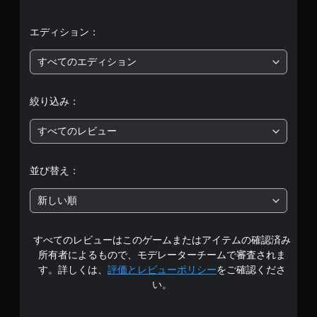
平
均
エディション：
評
すべてのエディション
価
絞り込み：
は
すべてのレビュー
5
段
並び替え：
階
新しい順
中
すべてのレビューはこのゲームまたはアイテムの確認済み
の
所有者によるもので、モデレーターチームで審査されま
3
す。詳しくは、
評価とレビューポリシー
をご確認くださ
い。
.