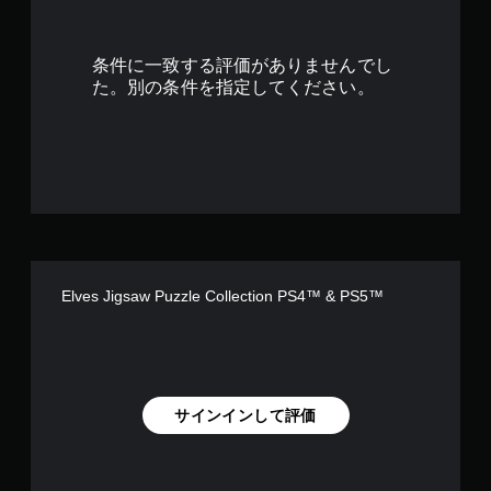
6
8
条件に一致する評価がありませんでし
で
た。別の条件を指定してください。
す
Elves Jigsaw Puzzle Collection PS4™ & PS5™
サインインして評価