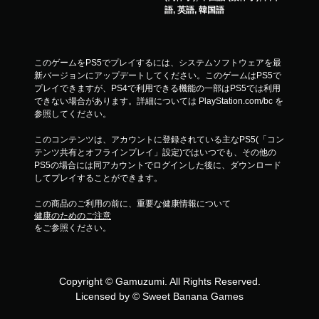
語, 英語, 韓国語
このゲームをPS5でプレイするには、システムソフトウェアを最
新バージョンにアップデートしてください。このゲームはPS5で
プレイできますが、PS4で利用できる機能の一部はPS5では利用
できない場合があります。詳細については PlayStation.com/bc を
参照してください。
このコンテンツは、アカウントに登録されている主なPS5(「コン
テンツ共有とオフラインプレイ」設定)ではいつでも、その他の
PS5の場合には同アカウントでログインした後に、ダウンロード
してプレイすることができます。
この商品のご利用の前に、重要な健康情報について
健康のためのご注意
をご参照ください。
Copyright © Gamuzumi. All Rights Reserved.
Licensed by © Sweet Banana Games