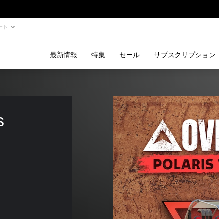
ート
最新情報
特集
セール
サブスクリプション
s 