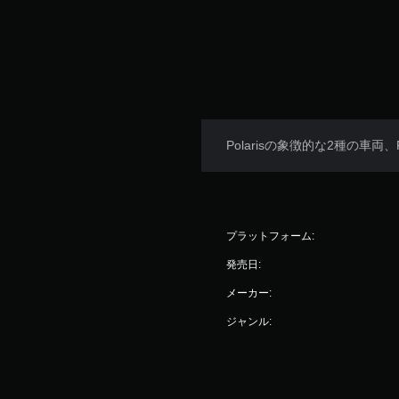
Polarisの象徴的な2種の車両、RZR 
プラットフォーム:
発売日:
メーカー:
ジャンル: