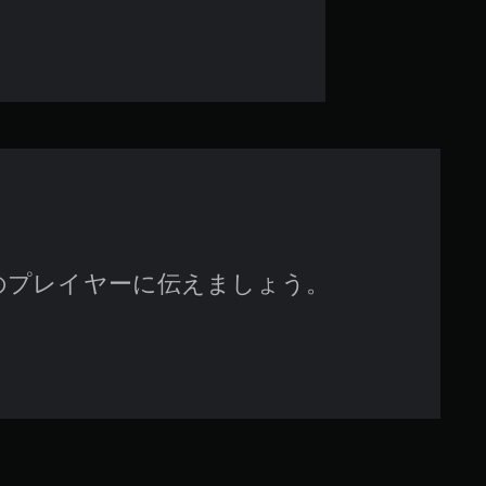
5
で
す
のプレイヤーに伝えましょう。