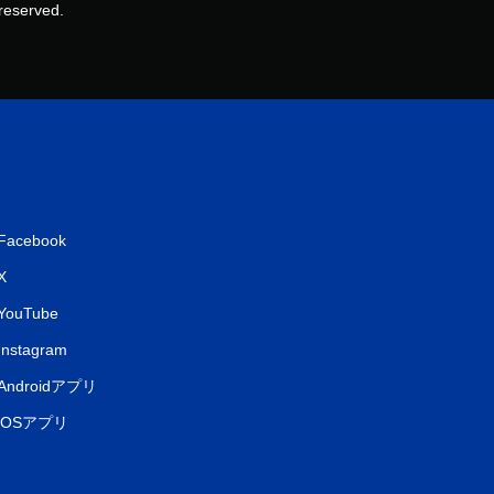
reserved.
Facebook
X
YouTube
Instagram
Androidアプリ
iOSアプリ