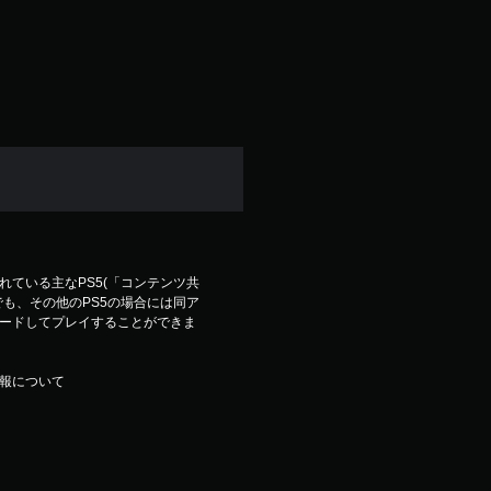
ている主なPS5(「コンテンツ共
も、その他のPS5の場合には同ア
ードしてプレイすることができま
報について