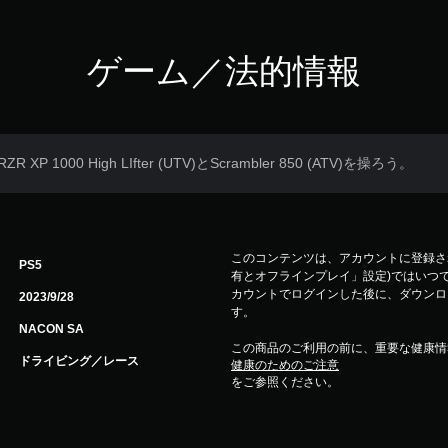
ゲーム／法的情報
XP 1000 High LIfter (UTV)とScrambler 850 (ATV)を操ろう。
このコンテンツは、アカウントに登録され
PS5
有とオフラインプレイ」設定)ではいつで
カウントでログインした後に、ダウンロ
2023/9/28
す。
NACON SA
この商品のご利用の前に、重要な健康情
ドライビング／レース
健康のためのご注意
をご参照ください。