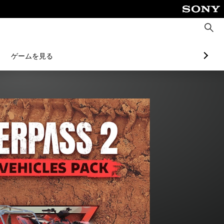
検
索
ゲームを見る