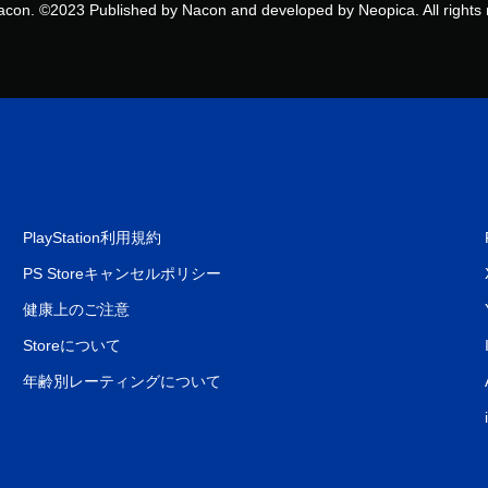
con. ©2023 Published by Nacon and developed by Neopica. All rights 
PlayStation利用規約
PS Storeキャンセルポリシー
健康上のご注意
Storeについて
年齢別レーティングについて