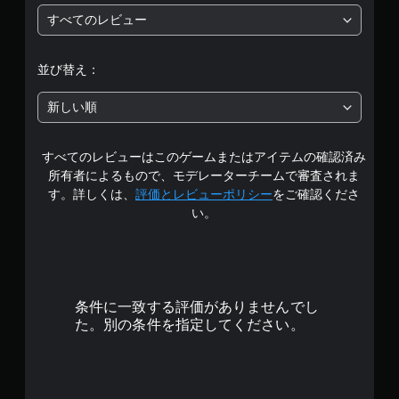
すべてのレビュー
段
階
並び替え：
中
新しい順
の
すべてのレビューはこのゲームまたはアイテムの確認済み
4
所有者によるもので、モデレーターチームで審査されま
で
す。詳しくは、
評価とレビューポリシー
をご確認くださ
い。
す
条件に一致する評価がありませんでし
た。別の条件を指定してください。