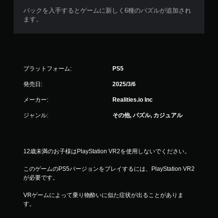
パックを入手するとゲームに新しく6種のパズルが追加され
ます。
プラットフォーム:
PS5
発売日:
2025/3/6
メーカー:
Realities.io Inc
ジャンル:
その他, パズル, カジュアル
12歳未満のお子様はPlayStation VR2を使用しないでください。
このゲームのPS5バージョンをプレイするには、PlayStation VR2
が必要です。
VRゲームによって乗り物酔いに似た症状が出ることがありま
す。