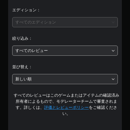
評
価
エディション：
は
すべてのエディション
5
絞り込み：
段
すべてのレビュー
階
中
並び替え：
の
新しい順
5
すべてのレビューはこのゲームまたはアイテムの確認済み
で
所有者によるもので、モデレーターチームで審査されま
す
す。詳しくは、
評価とレビューポリシー
をご確認くださ
い。