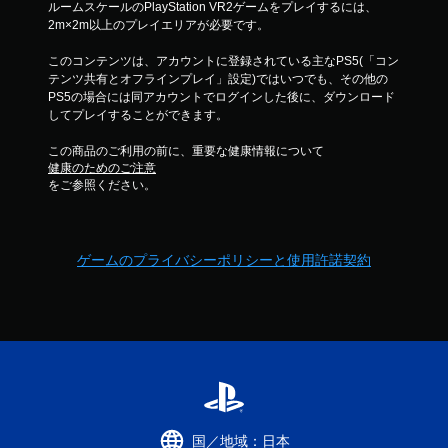
ルームスケールのPlayStation VR2ゲームをプレイするには、
2m×2m以上のプレイエリアが必要です。
このコンテンツは、アカウントに登録されている主なPS5(「コン
テンツ共有とオフラインプレイ」設定)ではいつでも、その他の
PS5の場合には同アカウントでログインした後に、ダウンロード
してプレイすることができます。
この商品のご利用の前に、重要な健康情報について
健康のためのご注意
をご参照ください。
ゲームのプライバシーポリシーと使用許諾契約
国／地域：日本