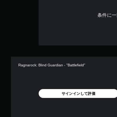
条件に一
Ragnarock: Blind Guardian - "Battlefield"
サインインして評価