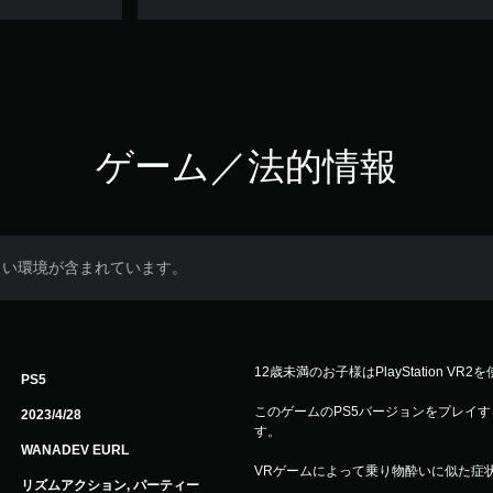
ゲーム／法的情報
しい環境が含まれています。
12歳未満のお子様はPlayStation V
PS5
このゲームのPS5バージョンをプレイするには
2023/4/28
す。
WANADEV EURL
VRゲームによって乗り物酔いに似た症
リズムアクション, パーティー