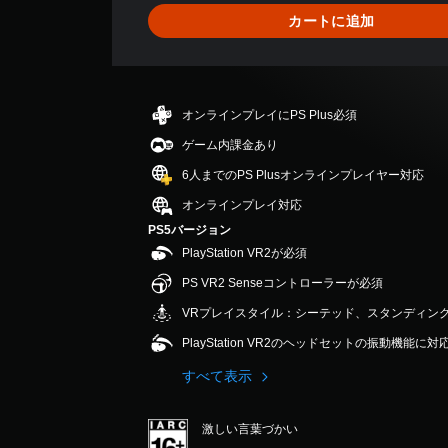
ま
カートに追加
せ
ん
オンラインプレイにPS Plus必須
ゲーム内課金あり
6人までのPS Plusオンラインプレイヤー対応
オンラインプレイ対応
PS5バージョン
PlayStation VR2が必須
PS VR2 Senseコントローラーが必須
VRプレイスタイル：シーテッド、スタンディン
PlayStation VR2のヘッドセットの振動機能に
すべて表示
激しい言葉づかい