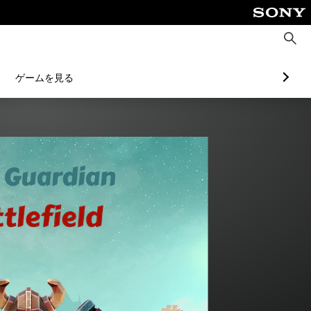
検
索
ゲームを見る