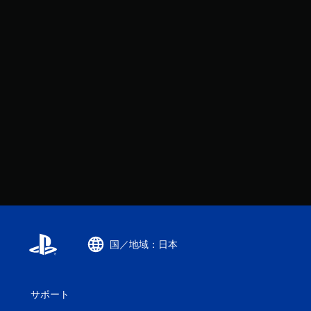
国／地域：日本
サポート