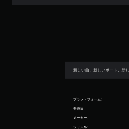
新しい曲、新しいボート、新
プラットフォーム:
発売日:
メーカー:
ジャンル: