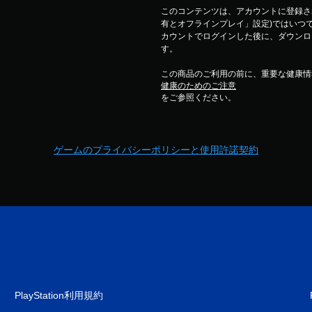
このコンテンツは、アカウントに登録され
有とオフラインプレイ」設定)ではいつで
カウントでログインした後に、ダウンロ
す。
この商品のご利用の前に、重要な健康情
健康のためのご注意
をご参照ください。
ゲームのプライバシーポリシーと使用許諾契約
PlayStation利用規約