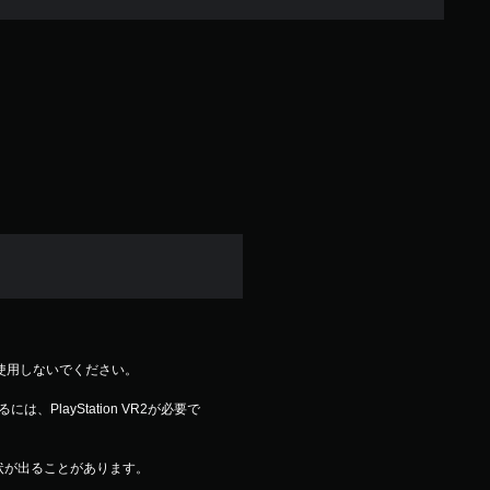
R2を使用しないでください。
、PlayStation VR2が必要で
状が出ることがあります。