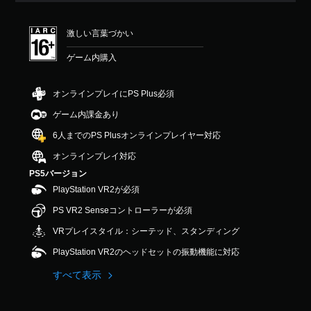
激しい言葉づかい
ゲーム内購入
オンラインプレイにPS Plus必須
ゲーム内課金あり
6人までのPS Plusオンラインプレイヤー対応
オンラインプレイ対応
PS5バージョン
PlayStation VR2が必須
PS VR2 Senseコントローラーが必須
VRプレイスタイル：シーテッド、スタンディング
PlayStation VR2のヘッドセットの振動機能に対応
すべて表示