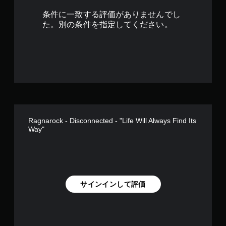
条件に一致する評価がありませんでし
た。別の条件を指定してください。
Ragnarock - Disconnected - "Life Will Always Find Its
Way"
サインインして評価