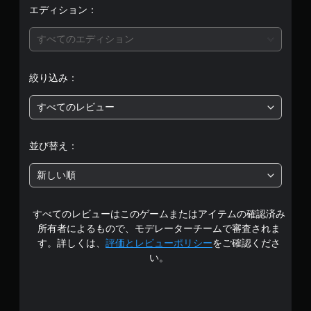
価
エディション：
は
すべてのエディション
5
絞り込み：
段
すべてのレビュー
階
中
並び替え：
の
新しい順
1
すべてのレビューはこのゲームまたはアイテムの確認済み
で
所有者によるもので、モデレーターチームで審査されま
す
す。詳しくは、
評価とレビューポリシー
をご確認くださ
い。