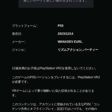
新しいボートと新しい曲が含まれています。
プラットフォーム:
PS5
発売日:
2023/12/14
メーカー:
WANADEV EURL
ジャンル:
リズムアクション, パーティー
12歳未満のお子様はPlayStation VR2を使用しないでください。
このゲームのPS5バージョンをプレイするには、PlayStation VR2
が必要です。
VRゲームによって乗り物酔いに似た症状が出ることがありま
す。
このコンテンツは、アカウントに登録されている主なPS5(「コン
テンツ共有とオフラインプレイ」設定)ではいつでも、その他の