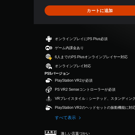
り
ま
カートに追加
せ
ん
オンラインプレイにPS Plus必須
ゲーム内課金あり
6人までのPS Plusオンラインプレイヤー対応
オンラインプレイ対応
PS5バージョン
PlayStation VR2が必須
PS VR2 Senseコントローラーが必須
VRプレイスタイル：シーテッド、スタンディン
PlayStation VR2のヘッドセットの振動機能に
すべて表示
激しい言葉づかい