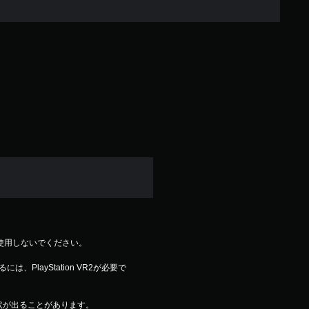
R2を使用しないでください。
、PlayStation VR2が必要で
状が出ることがあります。