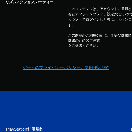
リズムアクション, パーティー
このコンテンツは、アカウントに登録され
有とオフラインプレイ」設定)ではいつで
カウントでログインした後に、ダウンロ
す。
この商品のご利用の前に、重要な健康情
健康のためのご注意
をご参照ください。
ゲームのプライバシーポリシーと使用許諾契約
PlayStation利用規約