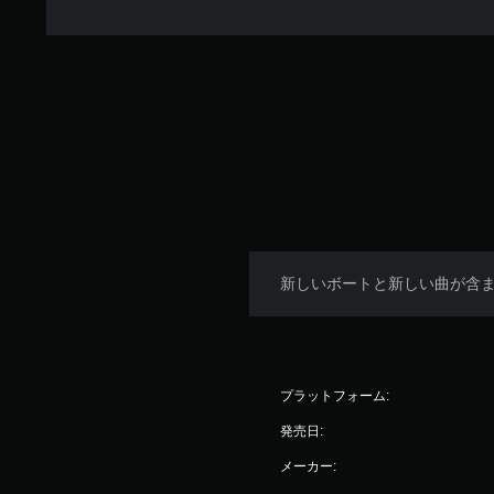
新しいボートと新しい曲が含
プラットフォーム:
発売日:
メーカー: