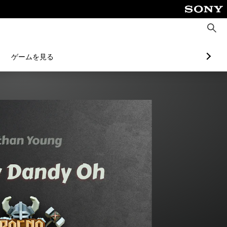
検
索
ゲームを見る