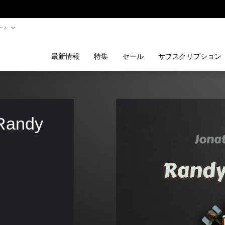
ート
最新情報
特集
セール
サブスクリプション
Randy 