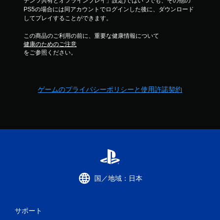
テンツ共有とオフラインプレイ」設定)ではいつでも、その他の
PS5の場合には同アカウントでログインした後に、ダウンロード
してプレイすることができます。
この商品のご利用の前に、重要な健康情報について
健康のためのご注意
をご参照ください。
ゲームのプライバシーポリシーと使用許諾契約
国／地域：日本
サポート