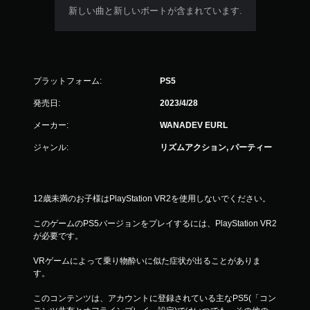
新しい曲と新しいボートが含まれています.
プラットフォーム:
PS5
発売日:
2023/4/28
メーカー:
WANADEV EURL
ジャンル:
リズムアクション, パーティー
12歳未満のお子様はPlayStation VR2を使用しないでください。
このゲームのPS5バージョンをプレイするには、PlayStation VR2
が必要です。
VRゲームによって乗り物酔いに似た症状が出ることがありま
す。
このコンテンツは、アカウントに登録されている主なPS5(「コン