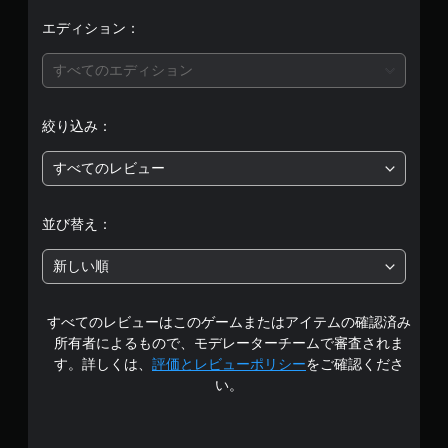
価
エディション：
は
すべてのエディション
5
絞り込み：
段
すべてのレビュー
階
中
並び替え：
の
新しい順
1
すべてのレビューはこのゲームまたはアイテムの確認済み
で
所有者によるもので、モデレーターチームで審査されま
す
す。詳しくは、
評価とレビューポリシー
をご確認くださ
い。