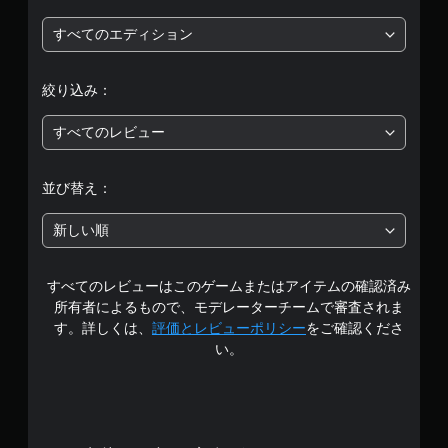
評
すべてのエディション
価
絞り込み：
は
すべてのレビュー
5
段
並び替え：
階
新しい順
中
すべてのレビューはこのゲームまたはアイテムの確認済み
の
所有者によるもので、モデレーターチームで審査されま
2
す。詳しくは、
評価とレビューポリシー
をご確認くださ
い。
.
7
6