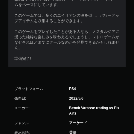
ムをベースにしています。
このゲームでは、多くのエイリアンの波を倒し、パワーアッ
プアイテムを収集することができます。
このゲームをプレイしたことがある人なら、ノスタルジアに
浸った純粋な楽しみを味わえるでしょうし、レトロゲームが
なぜそれほどまでにクールなのかを発見できるかもしれませ
ん。
準備完了!
プラットフォーム:
PS4
発売日:
2022/5/6
メーカー:
Benoit Varasse trading as Pix
Arts
ジャンル:
アーケード
表示言語:
英語