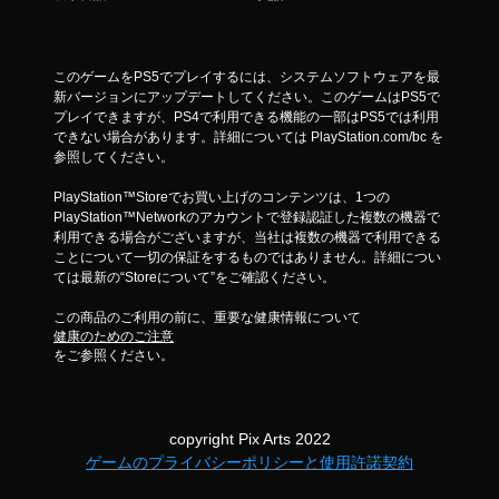
このゲームをPS5でプレイするには、システムソフトウェアを最
新バージョンにアップデートしてください。このゲームはPS5で
プレイできますが、PS4で利用できる機能の一部はPS5では利用
できない場合があります。詳細については PlayStation.com/bc を
参照してください。
PlayStation™Storeでお買い上げのコンテンツは、1つの
PlayStation™Networkのアカウントで登録認証した複数の機器で
利用できる場合がございますが、当社は複数の機器で利用できる
ことについて一切の保証をするものではありません。詳細につい
ては最新の“Storeについて”をご確認ください。
この商品のご利用の前に、重要な健康情報について
健康のためのご注意
をご参照ください。
copyright Pix Arts 2022
ゲームのプライバシーポリシーと使用許諾契約