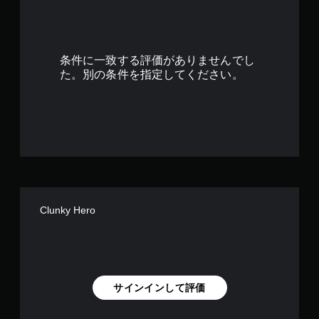
5
3
条件に一致する評価がありませんでし
で
た。別の条件を指定してください。
す
Clunky Hero
サインインして評価