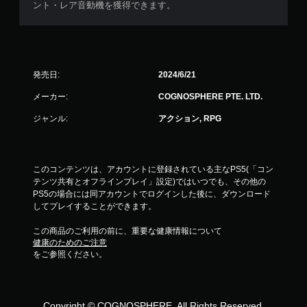
ント・レア音動機を獲得できます。
発売日:
2024/6/21
メーカー:
COGNOSPHERE PTE. LTD.
ジャンル:
アクション, RPG
このコンテンツは、アカウントに登録されている主なPS5(「コン
テンツ共有とオフラインプレイ」設定)ではいつでも、その他の
PS5の場合には同アカウントでログインした後に、ダウンロード
してプレイすることができます。
この商品のご利用の前に、重要な健康情報について
健康のためのご注意
をご参照ください。
Copyright © COGNOSPHERE. All Rights Reserved.