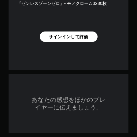
『ゼンレスゾーンゼロ』• モノクローム3280枚
サインインして評価
あなたの感想をほかのプレ
イヤーに伝えましょう。