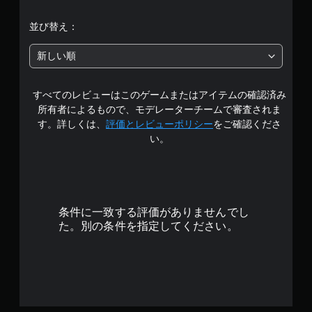
段
並び替え：
階
新しい順
中
すべてのレビューはこのゲームまたはアイテムの確認済み
の
所有者によるもので、モデレーターチームで審査されま
4
す。詳しくは、
評価とレビューポリシー
をご確認くださ
い。
.
4
6
条件に一致する評価がありませんでし
で
た。別の条件を指定してください。
す