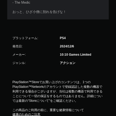
- The Medic
おっと、ひざ小僧に別れを告げな！
プラットフォーム:
PS4
発売日:
2024/12/6
メーカー:
10:10 Games Limited
ジャンル:
アクション
PlayStation™Storeでお買い上げのコンテンツは、1つの
PlayStation™Networkのアカウントで登録認証した複数の機器で
利用できる場合がございますが、当社は複数の機器で利用できる
ことについて一切の保証をするものではありません。詳細につい
ては最新の“Storeについて”をご確認ください。
この商品のご利用の前に、重要な健康情報について
健康のためのご注意