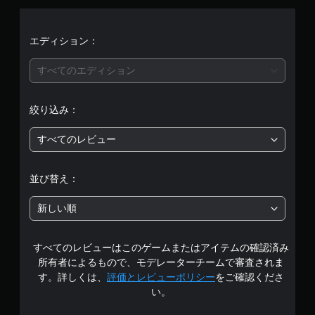
均
評
エディション：
価
すべてのエディション
は
絞り込み：
5
すべてのレビュー
段
階
並び替え：
中
新しい順
の
すべてのレビューはこのゲームまたはアイテムの確認済み
4
所有者によるもので、モデレーターチームで審査されま
.
す。詳しくは、
評価とレビューポリシー
をご確認くださ
い。
7