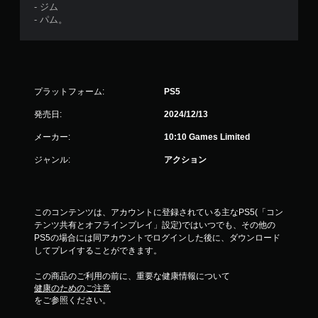
- ジム
- パム。
プラットフォーム:
PS5
発売日:
2024/12/13
メーカー:
10:10 Games Limited
ジャンル:
アクション
このコンテンツは、アカウントに登録されている主なPS5(「コン
テンツ共有とオフラインプレイ」設定)ではいつでも、その他の
PS5の場合には同アカウントでログインした後に、ダウンロード
してプレイすることができます。
この商品のご利用の前に、重要な健康情報について
健康のためのご注意
をご参照ください。