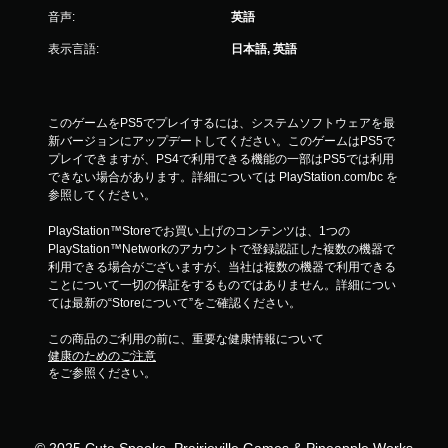
音声:
英語
表示言語:
日本語, 英語
このゲームをPS5でプレイするには、システムソフトウェアを最
新バージョンにアップデートしてください。このゲームはPS5で
プレイできますが、PS4で利用できる機能の一部はPS5では利用
できない場合があります。詳細については PlayStation.com/bc を
参照してください。
PlayStation™Storeでお買い上げのコンテンツは、1つの
PlayStation™Networkのアカウントで登録認証した複数の機器で
利用できる場合がございますが、当社は複数の機器で利用できる
ことについて一切の保証をするものではありません。詳細につい
ては最新の“Storeについて”をご確認ください。
この商品のご利用の前に、重要な健康情報について
健康のためのご注意
をご参照ください。