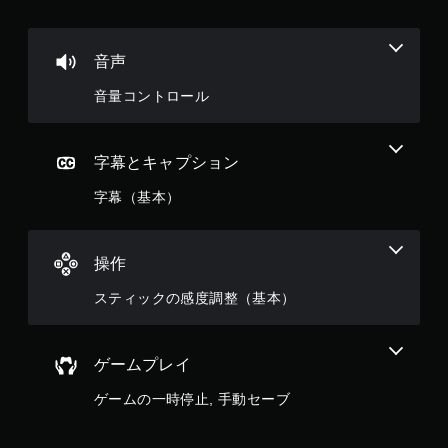
音声
音量コントロール
字幕とキャプション
字幕（基本）
操作
スティックの感度調整（基本）
ゲームプレイ
ゲームの一時停止, 手動セーブ