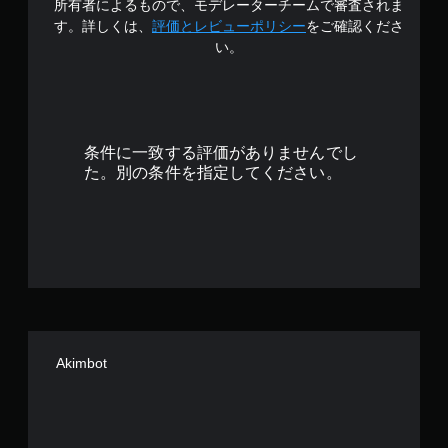
所有者によるもので、モデレーターチームで審査されま
3
す。詳しくは、
評価とレビューポリシー
をご確認くださ
い。
.
9
7
条件に一致する評価がありませんでし
で
た。別の条件を指定してください。
す
Akimbot