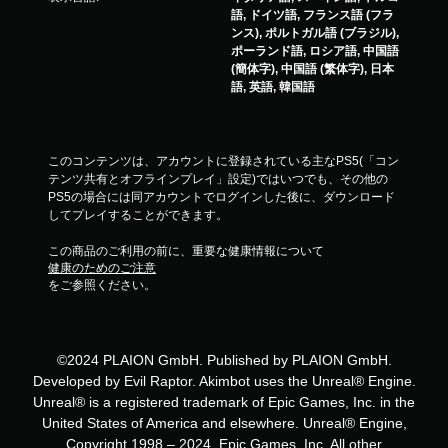
語, ドイツ語, フランス語 (フラ
ンス), ポルトガル語 (ブラジル),
ポーランド語, ロシア語, 中国語
(簡体字), 中国語 (繁体字), 日本
語, 英語, 韓国語
このコンテンツは、アカウントに登録されている主なPS5(「コン
テンツ共有とオフラインプレイ」設定)ではいつでも、その他の
PS5の場合には同アカウントでログインした後に、ダウンロード
してプレイすることができます。
この商品のご利用の前に、重要な健康情報について
健康のためのご注意
をご参照ください。
©2024 PLAION GmbH. Published by PLAION GmbH.
Developed by Evil Raptor. Akimbot uses the Unreal® Engine.
Unreal® is a registered trademark of Epic Games, Inc. in the
United States of America and elsewhere. Unreal® Engine,
Copyright 1998 – 2024, Epic Games, Inc. All other