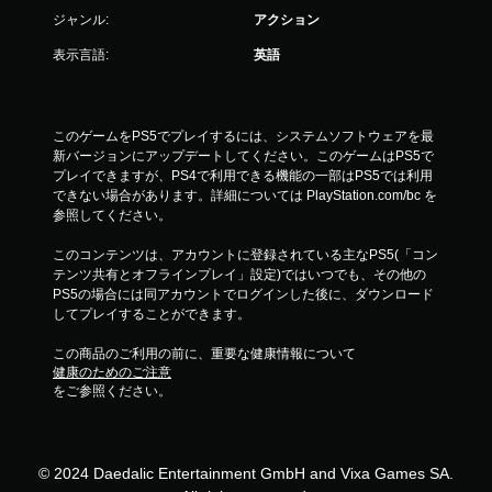
ジャンル:
アクション
表示言語:
英語
このゲームをPS5でプレイするには、システムソフトウェアを最
新バージョンにアップデートしてください。このゲームはPS5で
プレイできますが、PS4で利用できる機能の一部はPS5では利用
できない場合があります。詳細については PlayStation.com/bc を
参照してください。
このコンテンツは、アカウントに登録されている主なPS5(「コン
テンツ共有とオフラインプレイ」設定)ではいつでも、その他の
PS5の場合には同アカウントでログインした後に、ダウンロード
してプレイすることができます。
この商品のご利用の前に、重要な健康情報について
健康のためのご注意
をご参照ください。
© 2024 Daedalic Entertainment GmbH and Vixa Games SA.