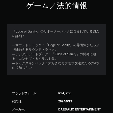
ゲーム／法的情報
『Edge of Sanity』のサポーターパックに含まれているDLC
の詳細：
—サウンドトラック：『Edge of Sanity』の雰囲気がたっぷ
り味わえるサウンドトラック。
—デジタルアートブック：『Edge of Sanity』の開発に迫
る、コンセプト＆イラスト集。
—ドッグスキンパック：大好きなモフモフ友達のための4つ
の追加スキン
プラットフォーム:
PS4, PS5
発売日:
2024/9/13
メーカー:
DAEDALIC ENTERTAINMENT