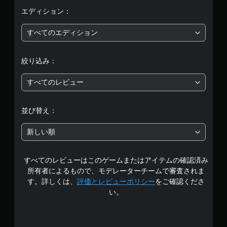
均
エディション：
評
すべてのエディション
価
絞り込み：
は
すべてのレビュー
5
段
並び替え：
階
新しい順
中
すべてのレビューはこのゲームまたはアイテムの確認済み
の
所有者によるもので、モデレーターチームで審査されま
2
す。詳しくは、
評価とレビューポリシー
をご確認くださ
い。
.
8