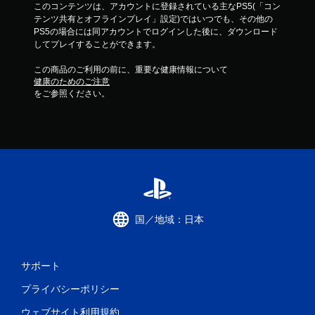
このコンテンツは、アカウントに登録されている主なPS5(「コン
テンツ共有とオフラインプレイ」設定)ではいつでも、その他の
PS5の場合には同アカウントでログインした後に、ダウンロード
してプレイすることができます。
この商品のご利用の前に、重要な健康情報について
健康のためのご注意
をご参照ください。
国／地域：日本
サポート
プライバシーポリシー
ウェブサイト利用規約