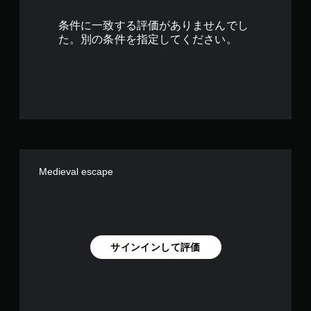
1
条件に一致する評価がありませんでし
で
た。別の条件を指定してください。
す
Medieval escape
サインインして評価