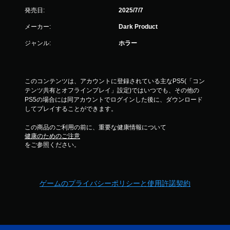
発売日:
2025/7/7
メーカー:
Dark Product
ジャンル:
ホラー
このコンテンツは、アカウントに登録されている主なPS5(「コン
テンツ共有とオフラインプレイ」設定)ではいつでも、その他の
PS5の場合には同アカウントでログインした後に、ダウンロード
してプレイすることができます。
この商品のご利用の前に、重要な健康情報について
健康のためのご注意
をご参照ください。
ゲームのプライバシーポリシーと使用許諾契約