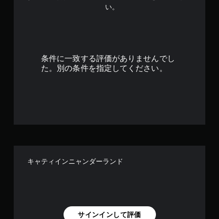
い。
2
4
で
条件に一致する評価がありませんでし
す
た。別の条件を指定してください。
キャティインニャンダーランド
サインインして評価