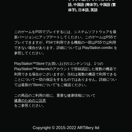
語, 中国語 (簡体字), 中国語 (繁
体字), 日本語, 英語
このゲームをPS5でプレイするには、システムソフトウェアを最
新バージョンにアップデートしてください。このゲームはPS5で
プレイできますが、PS4で利用できる機能の一部はPS5では利用
できない場合があります。詳細については PlayStation.com/bc を
参照してください。
PlayStation™Storeでお買い上げのコンテンツは、1つの
PlayStation™Networkのアカウントで登録認証した複数の機器で
利用できる場合がございますが、当社は複数の機器で利用できる
ことについて一切の保証をするものではありません。詳細につい
ては最新の“Storeについて”をご確認ください。
この商品のご利用の前に、重要な健康情報について
健康のためのご注意
をご参照ください。
Copyright © 2015-2022 ARTillery ltd