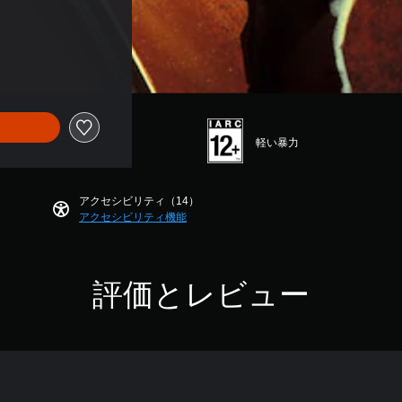
軽い暴力
アクセシビリティ（14）
アクセシビリティ機能
評価とレビュー