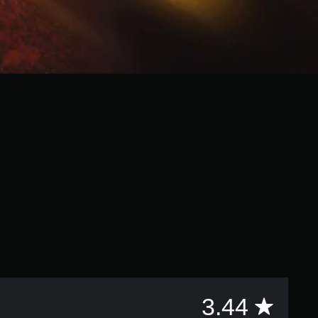
評
3.44