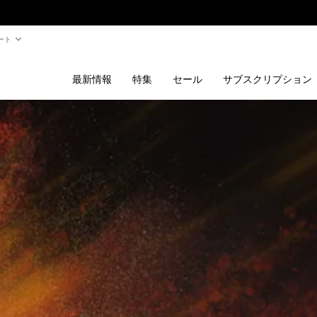
ート
最新情報
特集
セール
サブスクリプション