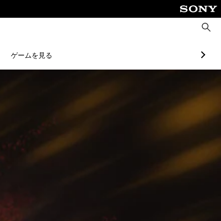
検
索
ゲームを見る