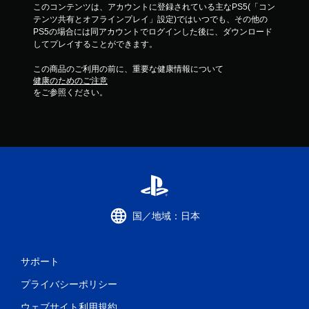
このコンテンツは、アカウントに登録されている主なPS5(「コン
テンツ共有とオフラインプレイ」設定)ではいつでも、その他の
PS5の場合には同アカウントでログインした後に、ダウンロード
してプレイすることができます。
この商品のご利用の前に、重要な健康情報について
健康のためのご注意
をご参照ください。
国／地域：日本
サポート
プライバシーポリシー
ウェブサイト利用規約