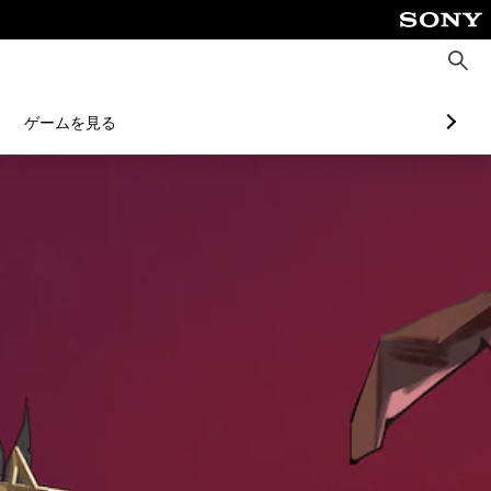
検
索
ゲームを見る