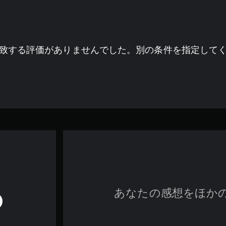
致する評価がありませんでした。別の条件を指定して
あなたの感想をほか