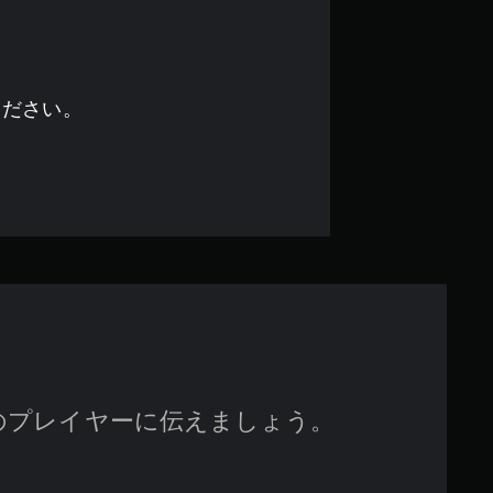
の
4
.
ください。
9
7
で
す
のプレイヤーに伝えましょう。