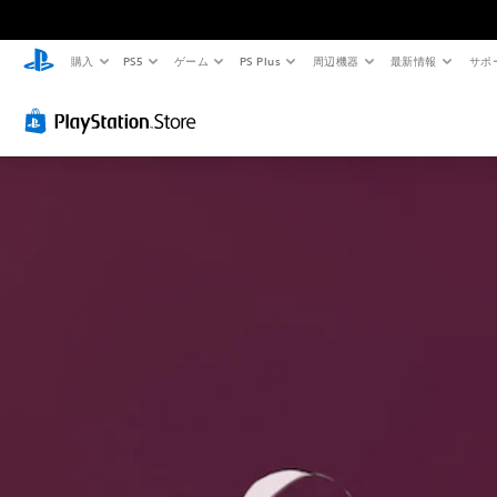
購入
PS5
ゲーム
PS Plus
周辺機器
最新情報
サポ