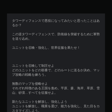
タワーディフェンスで悪役になってみたいと思ったことはあ
るか？
この逆タワーディフェンスで、防衛線を突破するために軍勢
を送り込め。
ユニットを召喚・強化し、世界征服を果たせ！
ユニットを召喚して制圧せよ
どのユニットをどの順番で、どのルートに送るか決め、マッ
プ攻略の戦略を練ろう。
無数のマップを侵略せよ
それぞれ特徴のある王国を進め。平原、森、海岸、草原、雪
山、砂漠…すべてを征服せよ。
新たなユニットを解放し、強化しよう
ユニットを解放し、職業を選び、能力を強化し、見た目をカ
スタマイズしよう。