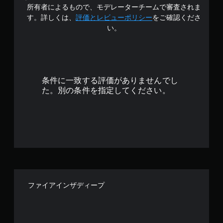
の
所有者によるもので、モデレーターチームで審査されま
4
す。詳しくは、
評価とレビューポリシー
をご確認くださ
い。
.
5
5
条件に一致する評価がありませんでし
で
た。別の条件を指定してください。
す
ファイアインザディープ