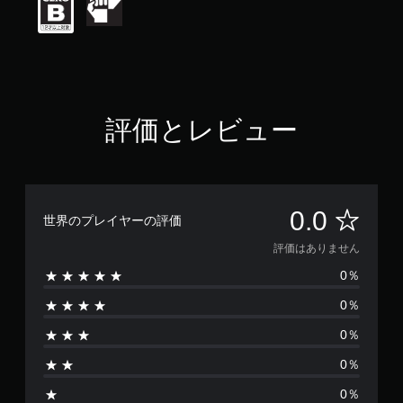
評価とレビュー
評
0.0
世界のプレイヤーの評価
価
評価はありません
0％
は
0％
あ
0％
り
0％
ま
0％