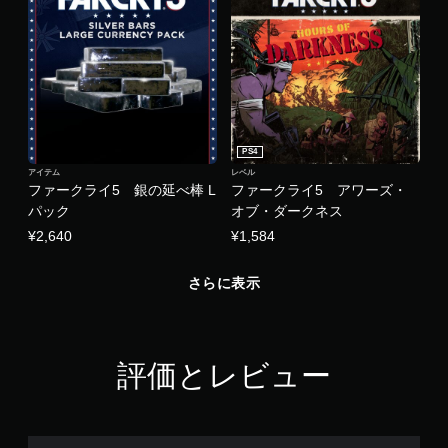
PS4
アイテム
レベル
ファークライ5 銀の延べ棒 L
ファークライ5 アワーズ・
パック
オブ・ダークネス
¥2,640
¥1,584
さらに表示
評価とレビュー