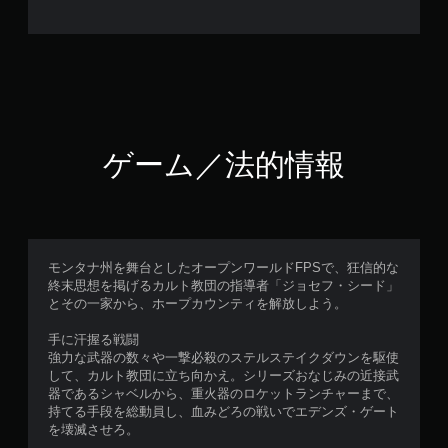
ゲーム／法的情報
モンタナ州を舞台としたオープンワールドFPSで、狂信的な
終末思想を掲げるカルト教団の指導者「ジョセフ・シード」
とその一家から、ホープカウンティを解放しよう。
手に汗握る戦闘
強力な武器の数々や一撃必殺のステルステイクダウンを駆使
して、カルト教団に立ち向かえ。シリーズおなじみの近接武
器であるシャベルから、重火器のロケットランチャーまで、
持てる手段を総動員し、血みどろの戦いでエデンズ・ゲート
を壊滅させろ。