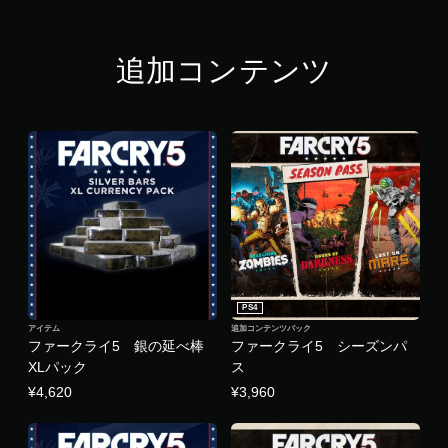
追加コンテンツ
PS4
アイテム
追加コンテンツパック
ファークライ5 銀の延べ棒
ファークライ5 シーズンパ
XLパック
ス
¥4,620
¥3,960