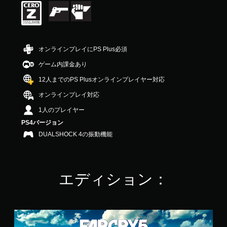
3
7
で
す
オンラインプレイにPS Plus必須
ゲーム内課金あり
12人までのPS Plusオンラインプレイヤー対応
オンラインプレイ対応
1人のプレイヤー
PS4バージョン
DUALSHOCK 4の振動機能
エディション：
フ
ァ