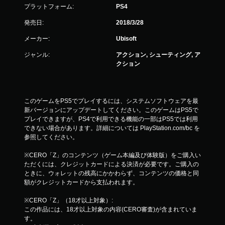
プラットフォーム:
PS4
発売日:
2018/3/28
メーカー:
Ubisoft
ジャンル:
アクション, シューティング, ア
クション
このゲームをPS5でプレイするには、システムソフトウェアを最
新バージョンにアップデートしてください。このゲームはPS5で
プレイできますが、PS4で利用できる機能の一部はPS5では利用
できない場合があります。詳細については PlayStation.com/bc を
参照してください。
※CERO「Z」のコンテンツ（ゲーム本編及び体験版）をご購入い
ただくには、クレジットカードによる決済が必要です。ご購入の
ときに、ウォレットの残高にかかわらず、コンテンツの価格と同
額がクレジットカードから支払われます。
※CERO「Z」（18才以上対象）:
この作品には、18才以上対象の内容(CERO審査)が含まれていま
す。