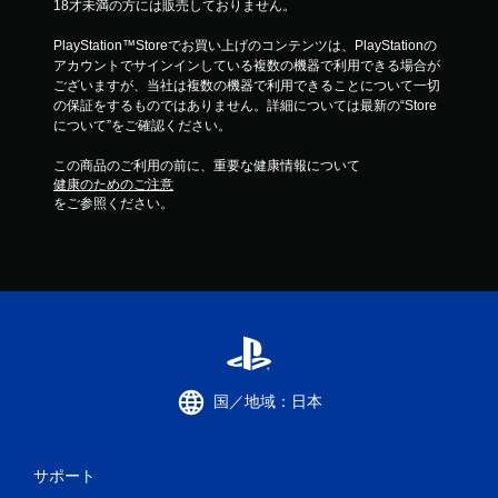
18才未満の方には販売しておりません。
PlayStation™Storeでお買い上げのコンテンツは、PlayStationの
アカウントでサインインしている複数の機器で利用できる場合が
ございますが、当社は複数の機器で利用できることについて一切
の保証をするものではありません。詳細については最新の“Store
について”をご確認ください。
この商品のご利用の前に、重要な健康情報について
健康のためのご注意
をご参照ください。
国／地域：日本
サポート