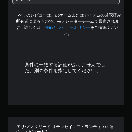
中
すべてのレビューはこのゲームまたはアイテムの確認済み
の
所有者によるもので、モデレーターチームで審査されま
4
す。詳しくは、
評価とレビューポリシー
をご確認くださ
い。
.
6
1
条件に一致する評価がありませんでし
で
た。別の条件を指定してください。
す
アサシン クリード オデッセイ - アトランティスの運
命 - エピソード2