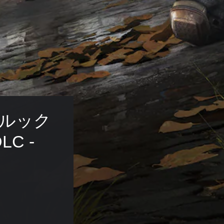
ブルック
 - 