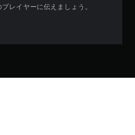
のプレイヤーに伝えましょう。
ームおよび武器スキンが手に入