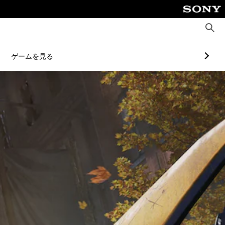
検
索
ゲームを見る