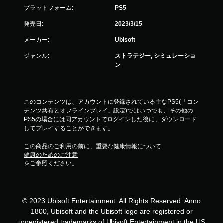
プラットフォーム:
PS5
発売日:
2023/3/15
メーカー:
Ubisoft
ジャンル:
ストラテジー, シミュレーショ
ン
このコンテンツは、アカウントに登録されている主なPS5(「コン
テンツ共有とオフラインプレイ」設定)ではいつでも、その他の
PS5の場合には同アカウントでログインした後に、ダウンロード
してプレイすることができます。
この商品のご利用の前に、重要な健康情報について
健康のためのご注意
をご参照ください。
© 2023 Ubisoft Entertainment. All Rights Reserved. Anno
1800, Ubisoft and the Ubisoft logo are registered or
unregistered trademarks of Ubisoft Entertainment in the US