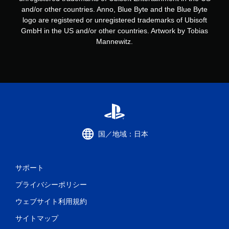
and/or other countries. Anno, Blue Byte and the Blue Byte
logo are registered or unregistered trademarks of Ubisoft
GmbH in the US and/or other countries. Artwork by Tobias
Mannewitz.
国／地域：日本
サポート
プライバシーポリシー
ウェブサイト利用規約
サイトマップ